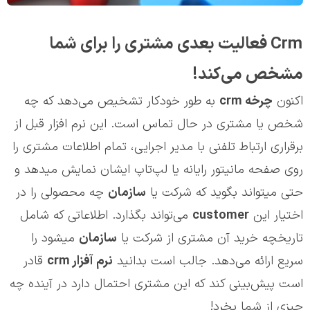
Crm فعالیت بعدی مشتری را برای شما
مشخص می‌کند!
اکنون
چرخه
crm
به طور خودکار تشخیص می‌دهد که چه
شخص یا مشتری در حال تماس است. این نرم افزار قبل از
برقراری ارتباط تلفنی با مدیر اجرایی، تمام اطلاعات مشتری را
روی صفحه مانیتور رایانه یا لپ‌تاپ ایشان نمایش می‎دهد و
حتی می‎تواند بگوید که شرکت یا
سازمان
چه محصولی را در
اختیار این
customer
می‌تواند بگذارد. اطلاعاتی که شامل
تاریخچه خرید آن مشتری از شرکت یا
سازمان
می‎شود را
سریع ارائه می‌دهد. جالب است بدانید
نرم آفزار
crm
قادر
است پیش‌بینی کند که این مشتری احتمال دارد در آینده چه
چیزی از شما بخرد!