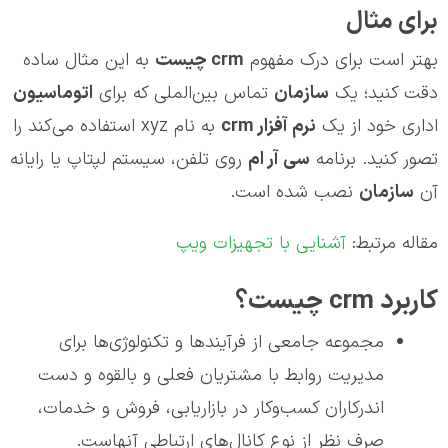
برای مثال
بهتر است برای درک مفهوم
crm
چیست
به این مثال ساده
دقت کنید؛ یک
سازمان
تماس بین‌الملی که برای
اتوماسیون
اداری خود از یک
نرم آفزار
crm
به نام xyz استفاده می‌کند را
تصور کنید. برنامه
سي آر ام
روی تلفن، سیستم لپتاپ یا رایانه
آن
سازمان
نصب شده است.
مقاله مرتبط:
آشنایی با تجهیزات ویپ
کاربرد crm چیست؟
مجموعه جامعی از فرآیندها و تکنولوژی‌ها برای
مدیریت روابط با مشتریان فعلی و بالقوه و دست
اندرکاران کسب‌و‌کار در بازاریابی، فروش و خدمات،
صرف نظر از نوع کانال‌های ارتباطی آنهاست.