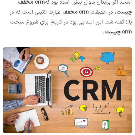
است. اگر برایتان سوال پیش آمده بود که
crm
مخفف
چیست
، در حقیقت
crm
مخفف
عبارت لاتینی است که در
بالا گفته شد. این ابتدایی بود در تاریخ برای شروع مبحث
crm
چیست .