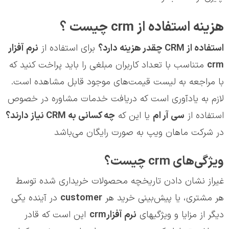
هزینه استفاده از crm چیست ؟
استفاده از
CRM
چقدر هزینه دارد؟
برای استفاده از
نرم آفزار
crm
متناسب با تعداد کاربران مبلغی را باید پراخت کنید که
با مراجعه به لیست قیمت‌های موجود قابل مشاهده است.
لازم به یادآوری است که دریافت خدمات مشاوره در خصوص
استفاده از
سي آر ام
یا این که
چه کسانی به
CRM
نیاز دارند؟
در شرکت ماهان ویپ به صورت رایگان می‌باشد
ویژگی‌های crm چیست؟
غیراز نشان دادن تاریخچه محصولات خریداری شده توسط
هر مشتری، یا پیش‌بینی خرید هر
customer
در آینده یکی
دیگر از مزایا و ویژگی‎های
نرم آفزار
crm
این است که قادر