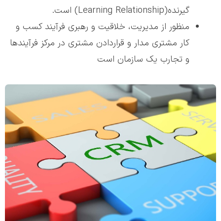
گيرنده(Learning Relationship) است.
منظور از مديريت، خلاقيت و رهبری فرآيند کسب و
کار مشتری مدار و قراردادن مشتری در مرکز فرآيندها
و تجارب يک سازمان است