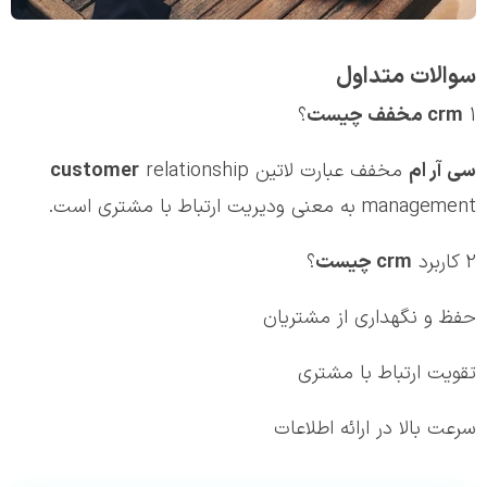
سوالات متداول
1
crm
مخفف چیست
؟
سي آر ام
مخفف عبارت لاتین
relationship
customer
management به معنی ودیریت ارتباط با مشتری است.
2 کاربرد
crm
چیست
؟
حفظ و نگهداری از مشتریان
تقویت ارتباط با مشتری
سرعت بالا در ارائه اطلاعات