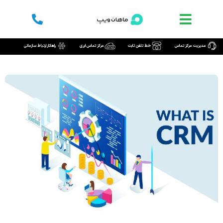
رش
ه
حتوا
مدیریت مرکز تماس
خط تلفن ثابت
مرکز تماس ابری
راهکار ارتباط سازمانی