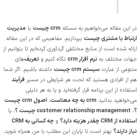
در این مقاله می‌خواهیم به مسئله
crm
چیست
یا
مدیریت
ارتباط با مشتری چیست
بپردازیم. مفاهیمی که در این مقاله
ارائه شده است از منابع مختلفی گردآوری کرده‌ایم تا بتوانیم از
جهات مختلف به
نرم آفزار
crm
نگاه کنیم و
تعریف
‌های
متنوعی از عبارت
سیستم
crm
چیست
داشته باشیم. اگر شما
هم از افرادی هستید که تحت هر شرایطی در مسیر
فرآیند
استفاده از این برنامه قرار گرفته‌اید و یا به هر دلیلی
می‌خواهید بدانید
crm
به چه معناست
،
اصول
crm
چیست
؟
،
customer relationship management
چیست ؟
، یا
استفاده از
CRM
چقدر هزینه دارد؟
و
چه کسانی به
CRM
نیاز دارند؟
بهتر است تا پایان این مطلب با من همراه شوید.