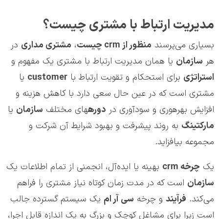
مدیریت ارتباط با مشتری چیست؟
بسیاری می‌پرسند
منظور از
crm
چیست
،
مشتري مداري
در
هر
سازمان
یا همان مدیریت ارتباط با مشتری یک مفهوم و
استراتژی
برای استحکام و تقویت ارتباط با
customer
یا
مشتری است که در عین حال سعی دارد با کاهش هزینه و
افزایش بهره‎وری و سودآوری در
دوره
سازمان
یا
مارکتینگ
به روند پیشرفت و بهبود شرایط آن شرکت و
مجموعه بیافزاید.
یک
چرخه
crm
بهینه یا ایده‌آل، انجمنی از تمام اطلاعات یک
سازمان
است که در مدت زمان کوتاه نیاز مشتری را فراهم
می‌کند.
فرآیند
و چرخه
سي آر ام
یک سیستم گسترده جالب
است زیرا برای مشاغل کوچک و بزرگ به یک اندازه قابل اجرا،