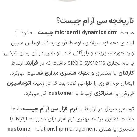
تاریخچه سي آر ام چیست؟
مبحث
microsoft dynamics crm
چیست
، حدودا از
ابتدای دهه نود میلادی، توسط فردی به نام توماس سیبل
وارد حوزه مدیریت و بازرگانی شد. توماس در آن زمان شرکتی
با نام تجاری sieble systems داشت که در
فرآیند
ارتباط
کارکنان
با مشتری و مقوله
مشتري مداري
فعالیت می‌کرد.
ایشان نرم افزاری را طراحی کرده بود که در زمینه
اتوماسیون
فروش یا
استراتژی
ارتباط با
customer
کار می‌کرد.
توماس سیبل در ارتباط با
نرم افزار سي آر ام چیست
، ادعا
داشت که این برنامه بهتری نرم افزار برای مدیریت ارتباط با
مشتری یا همان
relationship management
customer