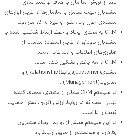
بعد از فروش سازمان با هدف توانمند سازی
مشتریان جهت تعامل با سازمان‌ها از طریق ابزارهای
متعددی چون وب، تلفن و غیره به کار می رود.
CRM به معنای ایجاد و حفظ ارتباط شخصی شده با
مشتریان سودآور از طریق استفاده مناسب از
فناوری‌های اطلاعات و ارتباطات است.
CRM از سه بخش تشکيل شده است.
مشتری(Customer)،روابط(Relationship) و
مديريت(Management) .
در سیستم CRM منظور از مشتری، مصرف کننده
نهايی است که در روابط ارزش آفرين، نقش حمايت
کننده را داراست.
در این سیستم منظور از روابط، ايجاد مشتريان
وفادارتر و سودمندتر از طريق ارتباط ياد