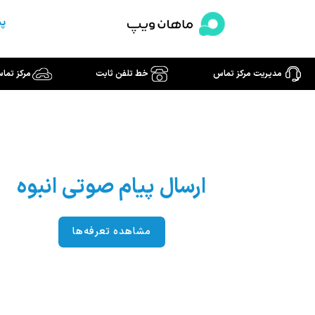
رش
پش
ه
حتوا
مدیریت مرکز تماس
خط تلفن ثابت
مرکز تما
ارسال پیام صوتی انبوه
مشاهده تعرفه‌ها