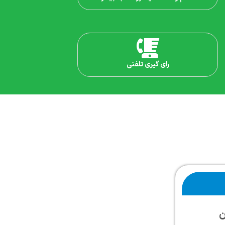
رای گیری تلفنی