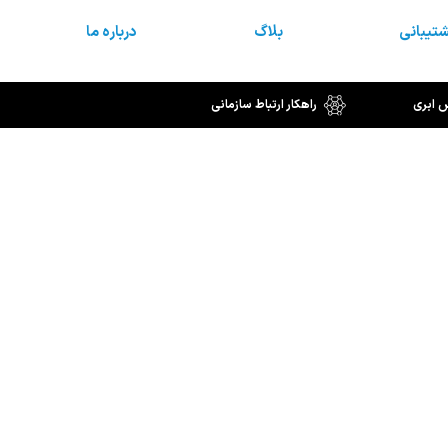
تیبانی
بلاگ
درباره ما
س ابری
راهکار ارتباط سازمانی