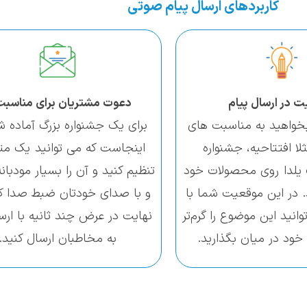
کاربرد‌های ارسال پیام صوتی
ت در ارسال پیام
دعوت مشتریان برای مناسبت
واهید به مناسبت های
برای یک جشنواره بزرگ آماده شد
ا افتتاحیه، جشنواره
اینجاست که می توانید یک متن
 یلدا روی محصولات خود
تنظیم کنید و آن را بسیار مودبان
 در این موقعیت شما با
و با صدای خودتان ضبط صدا کن
انید این موضوع را گرم‌تر
نهایت در عرض چند ثانیه با ارس
خود در میان بگذارید.
به مخاطبان ارسال کنید.