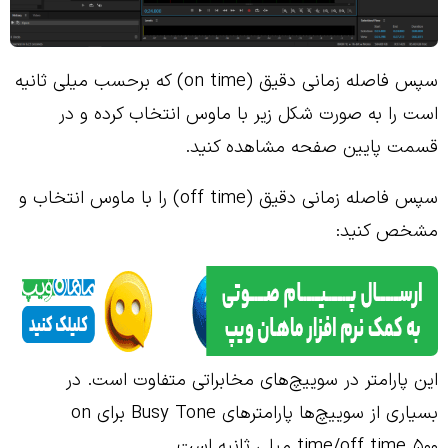
سپس فاصله زمانی دقیق (on time) که برحسب میلی ثانیه
است را به صورت شکل زیر با ماوس انتخاب کرده و در
قسمت پایین صفحه مشاهده کنید.
سپس فاصله زمانی دقیق (off time) را با ماوس انتخاب و
مشخص کنید:
این پارامتر در سوییچ‌های مخابراتی متفاوت است. در
بسیاری از سوییچ‌ها پارامترهای Busy Tone برای on
time/off time ۵۰۰ میلی ثانیه است.