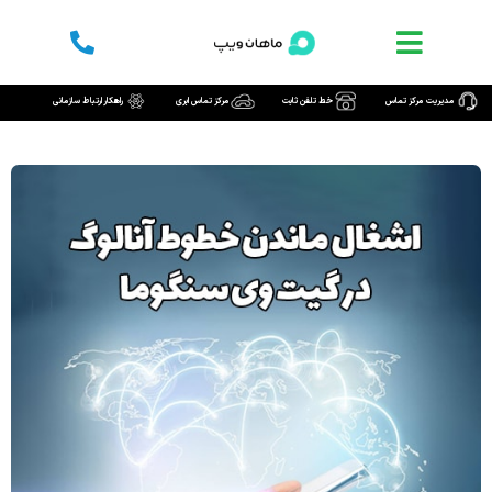
رش
ه
حتوا
مدیریت مرکز تماس
خط تلفن ثابت
مرکز تماس ابری
راهکار ارتباط سازمانی