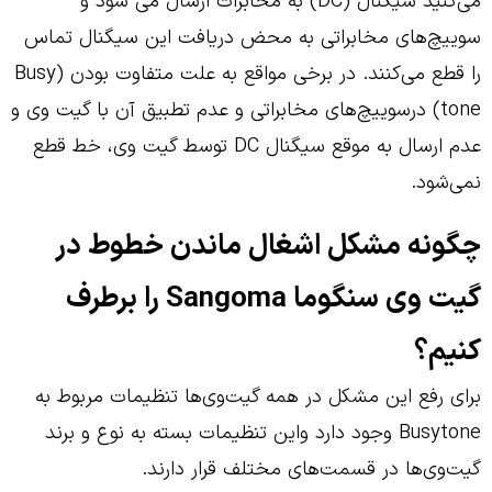
می‌کنید سیگنال (DC) به مخابرات ارسال می شود و
سوییچ‌های مخابراتی به محض دریافت این سیگنال تماس
را قطع می‌کنند. در برخی مواقع به علت متفاوت بودن (Busy
tone) درسوییچ‌های مخابراتی و عدم تطبیق آن با گیت وی و
عدم ارسال به موقع سیگنال DC توسط گیت وی، خط قطع
نمی‌شود.
چگونه مشکل اشغال ماندن خطوط در
گیت وی سنگوما Sangoma را برطرف
کنیم؟
برای رفع این مشکل در همه گیت‌وی‌ها تنظیمات مربوط به
Busytone وجود دارد واین تنظیمات بسته به نوع و برند
گیت‌وی‌ها در قسمت‌های مختلف قرار دارند.