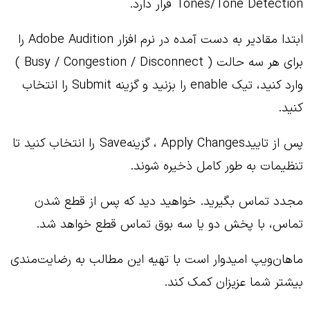
Tones/Tone Detection قرار دارد.
ابتدا مقادیر به دست آمده در نرم افزار Adobe Audition را
برای هر سه حالت ( Busy / Congestion / Disconnect )
وارد کنید، تیک enable را بزنید و گزینه Submit را انتخاب
کنید.
پس از تاییدApply Changes ، گزینهSave را انتخاب کنید تا
تنظیمات به طور کامل ذخیره شوند.
مجدد تماس بگیرید. خواهید دید که پس از قطع شدن
تماس، با پخش دو یا سه بوق تماس قطع خواهد شد.
ماهان‌ویپ امیدوار است با تهیه این مطالب به رضایت‌مندی
بیشتر شما عزیزان کمک کند.