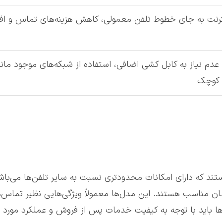
ترنت به جای خطوط تلفن معمولی، کاهش هزینه‌های تماس و افزای
دم نیاز به کابل کشی اضافی، استفاده از شبکه‌های موجود مانند
و کوچک
ند که دارای امکانات محدودتری نسبت به سایر تلفن‌ها می‌باشن
ندان مناسب هستند. این مدل‌ها معمولاً ویژگی‌هایی نظیر تماس‌
ا باید با توجه به کیفیت خدمات پس از فروش و عملکرد مورد نیا