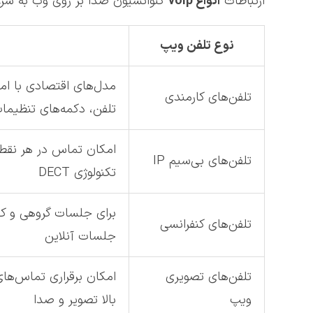
ارتباطات
انواع
voip
کنوانسیون صدا بر روی وب به سرع
نوع تلفن ویپ
مدل‌های اقتصادی با امک
تلفن‌های کارمندی
تلفن، دکمه‌های تنظیما
امکان تماس در هر نقطه
تلفن‌های بی‌سیم IP
تکنولوژی DECT
برای جلسات گروهی و کنف
تلفن‌های کنفرانسی
جلسات آنلاین
تلفن‌های تصویری
امکان برقراری تماس‌ها
ویپ
بالا تصویر و صدا