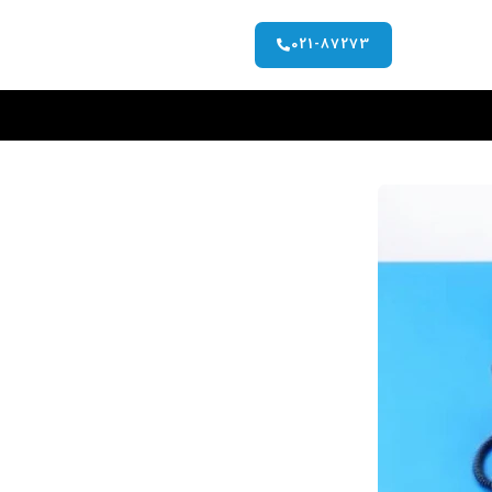
021-87273