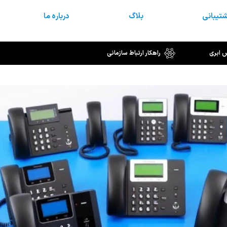
تیبانی
بلاگ
درباره ما
س ابری
راهکار ارتباط سازمانی