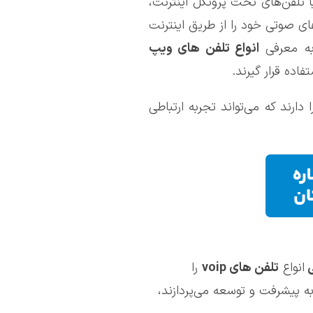
روزی، ارتباطات سریع و کارآمد یکی از نیازهای اساسی هر سازمان و شرکت است. تلفن‌های ویپ (VoIP) یا تلفن‌های تحت پروتکل اینترنت،
های صوتی خود را از طریق اینترنت
 به معرفی
انواع تلفن های ویپ
اده قرار گیرند.
دارند که می‌تواند تجربه ارتباطی
ی
انواع
تلفن های
voip
را
 پیشرفت و توسعه می‌پردازند،