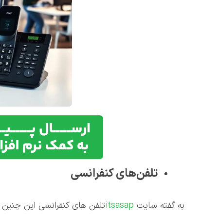
تلفن‌های کنفرانسی
به گفته سایت
itsasap
تلفن های کنفرانسی این چنین ا