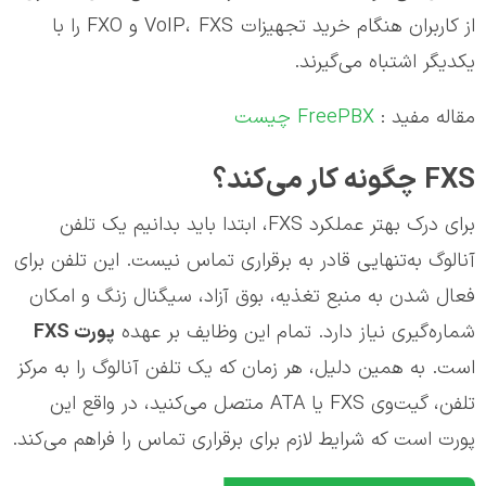
از کاربران هنگام خرید تجهیزات VoIP، FXS و FXO را با
یکدیگر اشتباه می‌گیرند.
مقاله مفید :
FreePBX چیست
FXS چگونه کار می‌کند؟
برای درک بهتر عملکرد FXS، ابتدا باید بدانیم یک تلفن
آنالوگ به‌تنهایی قادر به برقراری تماس نیست. این تلفن برای
فعال شدن به منبع تغذیه، بوق آزاد، سیگنال زنگ و امکان
شماره‌گیری نیاز دارد. تمام این وظایف بر عهده
پورت
FXS
است. به همین دلیل، هر زمان که یک تلفن آنالوگ را به مرکز
تلفن، گیت‌وی FXS یا ATA متصل می‌کنید، در واقع این
پورت است که شرایط لازم برای برقراری تماس را فراهم می‌کند.