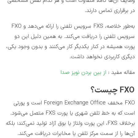
وظایف آن‌ها کاملاً متفاوت است و هر کدام نقش مشخصی
در برقراری تماس دارند.
به‌طور خلاصه، FXS سرویس تلفنی را ارائه می‌دهد و FXO
سرویس تلفنی را دریافت می‌کند. به همین دلیل این دو
پورت همیشه در کنار یکدیگر کار می‌کنند و بدون وجود یکی،
دیگری کاربردی نخواهد داشت.
مقاله مفید :
از بین بردن نویز صدا
FXO چیست؟
FXO مخفف Foreign Exchange Office است و پورتی
است که به خط تلفن شهری یا پورت FXS متصل می‌شود.
برخلاف FXS، این پورت ولتاژ یا بوق آزاد تولید نمی‌کند؛ بلکه
آن‌ها را از سمت مرکز تلفن یا مخابرات دریافت می‌کند.