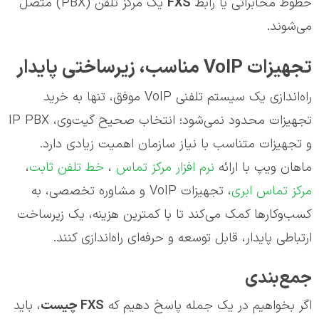
خطوط مخابراتی یا رابط
FXS
یک مرکز تلفن (PBX) متصل
می‌شوند.
تجهیزات VoIP مناسب، زیرساختی پایدار
راه‌اندازی یک سیستم تلفنی VoIP موفق، تنها به خرید
تجهیزات محدود نمی‌شود؛ انتخاب صحیح گیت‌وی، IP PBX
و تجهیزات متناسب با نیاز سازمان اهمیت زیادی دارد.
ماهان ویپ با ارائه
نرم افزار مرکز تماس
،
خط تلفن ثابت
،
مرکز تماس ابری
، تجهیزات VoIP و مشاوره تخصصی، به
کسب‌وکارها کمک می‌کند تا با کمترین هزینه، یک زیرساخت
ارتباطی پایدار، قابل توسعه و حرفه‌ای راه‌اندازی کنند.
جمع‌بندی
اگر بخواهیم در یک جمله پاسخ دهیم که
FXS
چیست
، باید