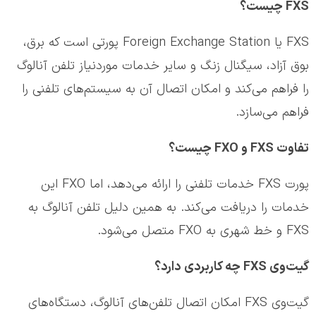
FXS
چیست؟
FXS یا Foreign Exchange Station پورتی است که برق،
بوق آزاد، سیگنال زنگ و سایر خدمات موردنیاز تلفن آنالوگ
را فراهم می‌کند و امکان اتصال آن به سیستم‌های تلفنی را
فراهم می‌سازد.
تفاوت
FXS
و
FXO
چیست؟
پورت FXS خدمات تلفنی را ارائه می‌دهد، اما FXO این
خدمات را دریافت می‌کند. به همین دلیل تلفن آنالوگ به
FXS و خط شهری به FXO متصل می‌شود.
گیت‌وی
FXS
چه کاربردی دارد؟
گیت‌وی FXS امکان اتصال تلفن‌های آنالوگ، دستگاه‌های