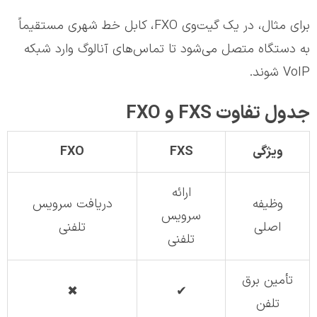
برای مثال، در یک گیت‌وی FXO، کابل خط شهری مستقیماً
به دستگاه متصل می‌شود تا تماس‌های آنالوگ وارد شبکه
VoIP شوند.
جدول تفاوت FXS و FXO
ویژگی
FXS
FXO
ارائه
وظیفه
دریافت سرویس
سرویس
اصلی
تلفنی
تلفنی
تأمین برق
✖
✔
تلفن