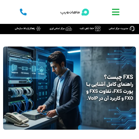
رش
ه
حتوا
مدیریت مرکز تماس
خط تلفن ثابت
مرکز تماس ابری
راهکار ارتباط سازمانی