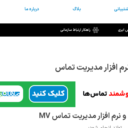
تیبانی
بلاگ
درباره ما
س ابری
راهکار ارتباط سازمانی
و نرم
‌
افزار مدیریت تماس
MV