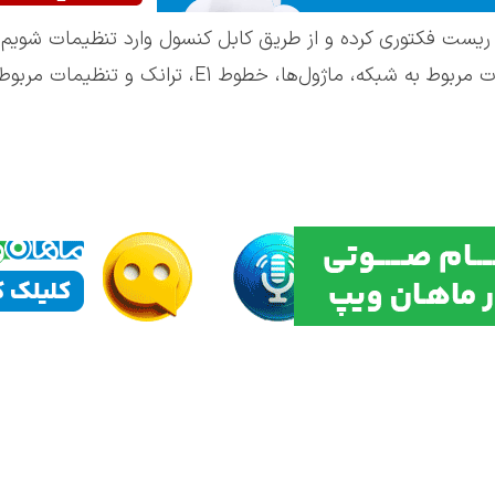
را ریست فکتوری کرده و از طریق کابل کنسول وارد تنظیمات شویم 
، ترانک و تنظیمات مربوط به Dial-peer را انجام می‌دهیم.