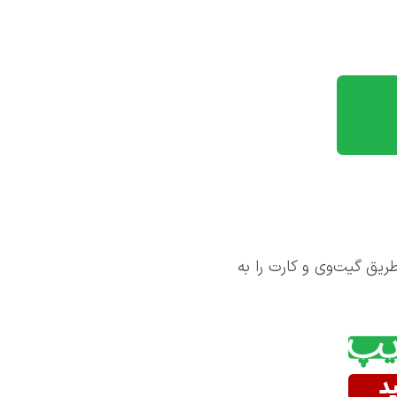
Cisco Router ) می پردازد و ارتباط از طریق گیت‌وی و کارت را به