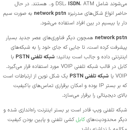
می‌شوند شامل DSL،
ISDN
، ATM و.. هستند. در حال
حاضر انواع شکل‌های مدرنیزه
network pstn
به صورت سیم
دار یا بیسیم در بین افراد استفاده می‌شود.
network pstn
همچون دیگر فناوری‌های عصر جدید بسیار
پیشرفت کرده است، تا جایی که جای خود را به شبکه‌های
اینترنتی داده و جالب است بدانید؛
شبکه تلفنی
PSTN
با
کابل در قالب شبکه تلفنی VOIP مورد استفاده قرار می‌گیرد.
VOIP یا
شبکه تلفنی
PSTN
یک شکل نوین از ارتباطات است
که بر بستر IP بوده و امکان برقراری تماس‌های باکیفیت
بالای دیجیتالی را برقرار می‌سازد.
شبکه تلفنی ویپ قادر است بر بستر اینترنت راه‌اندازی شده و
دیگر محدودیت‌های
کابل
کشی تلفنی و پایین بودن کیفیت
مکالمه را نداشته باشد.