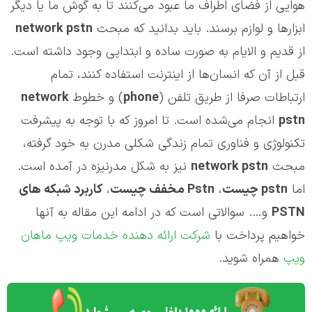
هوایی از فضای اطراف ما عبود می‌کنند تا به گوش ما یا دیگر
ابزارها و لوازم برسند. باید بدانید که مبحث
network pstn
از قدیم و الایام به صورت ساده و ابتدایی وجود داشته است.
قبل از آن که انسان‌ها از اینترنت استفاده کنند، تمام
ارتباطات صرفا از طریق تلفن (
phone
) و خطوط
network
pstn
انجام می‌شده است. تا امروز که با توجه به پیشرفت
تکنولوژی و فناوری تمام زندگی شکلی مدرن به خود گرفته،
مبحث
network pstn
نیز به شکل مدرنیزه در آمده است.
اما
pstn
چیست
،
Pstn
مخفف چیست
،
کاربرد شبکه های
PSTN
و…. سوالاتی است که در ادامه این مقاله به آنها
خواهیم پرداخت با
شرکت ارائه دهنده خدمات ویپ ماهان
ویپ
همراه شوید.