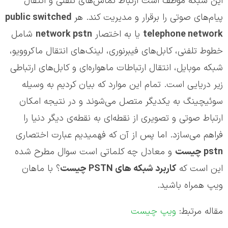
این شبکه موظف است ارتباط تماس‌های تلفنی و انتقال
پیام‌های صوتی را برقرار و مدیریت کند. هر
public switched
telephone network
یا به اختصار
network pstn
شامل
خطوط تلفنی، کابل‌های فیبرنوری، لینک‌های انتقال ماکروویو،
شبکه موبایل، انتقال ارتباطات ماهواره‌ای و کابل‌های ارتباطی
زیر دریایی است. تمام این موارد که بیان کردیم به وسیله
سوئیچینگ به یکدیگر متصل می‌شوند و در نتیجه امکان
ارتباط صوتی و تصویری از نقطه‌ای به نقطه‌ی دیگر دنیا را
فراهم می‌سازد. اما پس از آن که فهمیدیم عبارت اختصاری
pstn
چیست
و معادل چه کلماتی است سوال مطرح شده
این است که
کاربرد شبکه های
PSTN
چیست
؟ با ماهان
ویپ همراه باشید.
مقاله مرتبط:
ویپ چیست