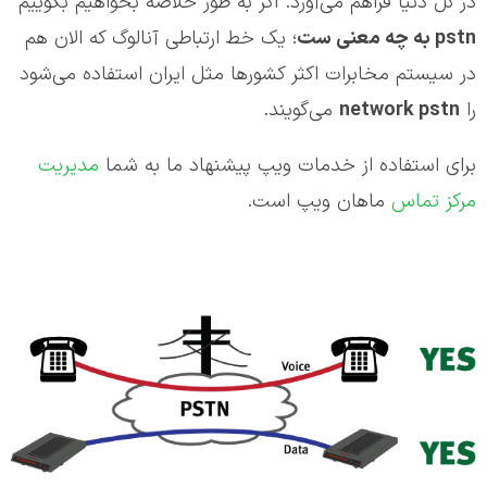
در کل دنیا فراهم می‌آورد. اگر به طور خلاصه بخواهیم بگوییم
pstn
به چه معنی ست
؛ یک خط ارتباطی آنالوگ که الان هم
در سیستم مخابرات اکثر کشورها مثل ایران استفاده می‌شود
را
network pstn
می‌گویند.
برای استفاده از خدمات ویپ پیشنهاد ما به شما
مدیریت
مرکز تماس
ماهان ویپ است.