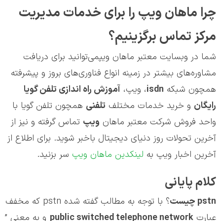
چرا ماهان ویپ را برای خدمات مدیریت
مرکز تماس برگزینیم؟
شما در وبسایت معتبر ماهان ویپمی‌توانید برای دریافت
مشاوره‌های بیشتر در زمینه انواع فناوری‌های بروز و پیشرفته
همچون شبکه
isdn
، ویپ،
آموزش راه اندازی تلفن گویا
رایگان
و خرید خدمات مختلف
تلفنی
همچون تلفن گویا با
واحد فروش شرکت معتبر ماهان
ویپ
تماس گرفته و نیز از
آخرین تحولات روز دنیای دیجیتال باخبر شوید. برای اطلاع از
آخرین اخبار ویپ به
لینکدین ماهان ویپ
سر بزنید.
کلام پایانی
pstn
چیست
؟ با توجه به مطالب گفته شده pstn که مخفف
عبارت
public switched telephone network
و به معنی ”