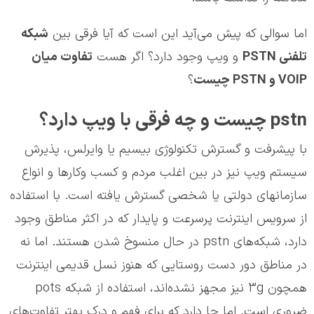
اما سوالی که پیش می‌آید این است که آیا فرقی بین
شبکه
تلفنی
PSTN
و ویپ وجود دارد؟ اگر هست
تفاوت میان
VOIP
و
PSTN
چیست
؟
pstn چیست و چه فرقی با ویپ دارد؟
با پیشرفت و گسترش تکنولوژی بیسیم یا وایرلس، پذیرش
سیستم ویپ نیز در بین اغلب مردم و کسب وکارها و انواع
سازمانهای دولتی یا شخصی گسترش یافته است. با استفاده
از سرویس اینترنت پرسرعت و پایدار که در اکثر مناطق وجود
دارد، شبکه‌های pstn در حال منسوخ شدن هستند. اما نه
در مناطق دور دست روستایی که هنوز نسل قدیمی اینترنت
همچون 3g نیز مجهز نشده‌اند، استفاده از شبکه pots
ضروری است. اما جا دارد که برای فهم و درک بهتر تفاوت‌های