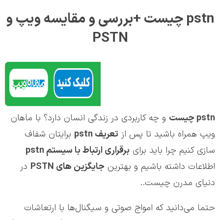
pstn چیست +بررسی و مقایسه ویپ و
PSTN
pstn
چیست
و چه کاربردی در زندگی انسان دارد؟ با ماهان
ویپ همراه باشید تا پس از
تعریف
pstn
برایتان شفاف
سازی کنیم چرا باید برای
برقراری ارتباط با سیستم
pstn
اطلاعات داشته باشیم و بهترین
جایگزین های
PSTN
در
دنیای مدرن چیست..
حتما می‌دانید که امواج صوتی و سیگنال‌ها با ارتعاشات