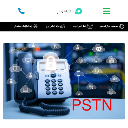
رش
ه
حتوا
مدیریت مرکز تماس
خط تلفن ثابت
مرکز تماس ابری
راهکار ارتباط سازمانی