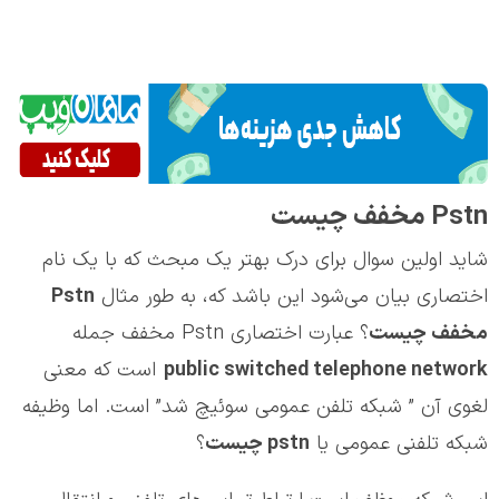
Pstn مخفف چیست
شاید اولین سوال برای درک بهتر یک مبحث که با یک نام
اختصاری بیان می‌شود این باشد که، به طور مثال
Pstn
مخفف چیست
؟ عبارت اختصاری Pstn مخفف جمله
public switched telephone network
است که معنی
لغوی آن ” شبکه تلفن عمومی سوئیچ شد” است. اما وظیفه
شبکه تلفنی عمومی یا
pstn
چیست
؟