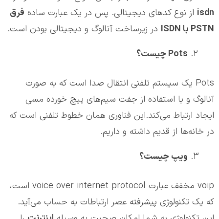
isdn
از نوع کدهای دیجیتالی. پس در یک عبارت ساده
فرق
PSTN
با
ISDN
در زیرساخت آنالوگ و دیجیتالی بودن است.
Pots
چیست؟
Pots یک سیستم تلفنی انتقال صدا است که به صورت
آنالوگ و با استفاده از جفت سیم‌های پیچ خورده مسی
ایجاد ارتباط می‌کند.این فناوری همان خطوط تلفنی است که
در خانه‌ها از قدیم داشته و داریم.
ویپ چیست؟
voip مخفف عبارت voice over internet protocol است،
که یک تکنولوژی پیشرفته عصر ارتباطات به حساب می‌آید.
این تکنولوژی به شما امکان صحبت به وسیله
اینترنت
را