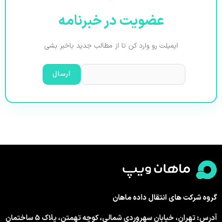
عضویت در خبرنامه
ایمیلت رو وارد کن تا از مطالب جدید باخبر بشی
گروه شرکت های انتقال داده ماهان
آدرس: تهران، خیابان سهروردی شمالی، کوچه تهمتن، پلاک 5 ساختمان