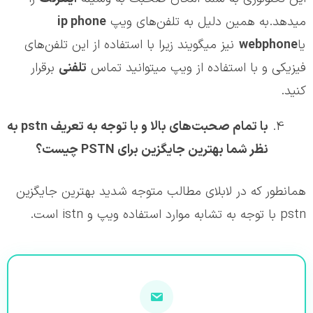
می‎دهد.به همین دلیل به تلفن‌های ویپ
ip phone
یا
webphone
نیز می‎گویند زیرا با استفاده از این تلفن‌های
فیزیکی و با استفاده از ویپ می‎توانید تماس
تلفنی
برقرار
کنید.
با تمام صحبت‌های بالا و با توجه به تعریف
pstn
به
نظر شما بهترین جایگزین برای
PSTN
چیست؟
همانطور که در لابلای مطالب متوجه شدید بهترین جایگزین
pstn با توجه به تشابه موارد استفاده ویپ و istn است.