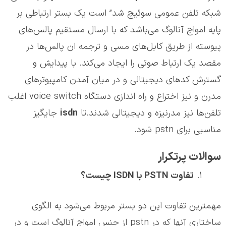
شبکه تلفن عمومی سوئیچ شد” است یک بستر ارتباطی بر
پایه امواج آنالوگ می‌باشد که با ارسال مستقیم پالس‌های
پیوسته از طریق کابل‌های مسی و ترجمه ان پالس‌ها در
مقصد یک ارتباط صوتی را ایجاد می‌کند. با پیدایش و
گسترش کدهای دیجیتالی و در میان آمدن کامپیوترهای
مدرن و نیز اختراع و راه اندازی دستگاه voice switch اغلب
تلفن‌ها نیز مدرنیزه و دیجیتالی شدند.تا
isdn
جایگیز
مناسبی برای pstn شود.
سوالات پرتکرار
تفاوت
PSTN
با
ISDN
چیست؟
مهمترین تفاوت این دو بستر مربوط می‌شود به الگوی
ساختاری آنها که در pstn از جنس امواج آنالوگ است و در