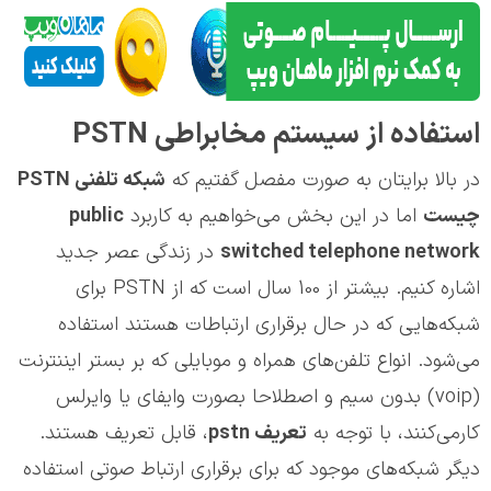
استفاده از سیستم مخابراطی PSTN
در بالا برایتان به صورت مفصل گفتیم که
شبکه تلفنی
PSTN
چیست
اما در این بخش می‌خواهیم به کاربرد
public
switched telephone network
در زندگی عصر جدید
اشاره کنیم. بیشتر از 100 سال است که از PSTN برای
شبکه‌هایی که در حال برقراری ارتباطات هستند استفاده
می‌شود. انواع تلفن‌های همراه و موبایلی که بر بستر ایننترنت
(voip) بدون سیم و اصطلاحا بصورت وایفای یا وایرلس
کارمی‌کنند، با توجه به
تعریف
pstn
، قابل تعریف هستند.
دیگر شبکه‌های موجود که برای برقراری ارتباط صوتی استفاده