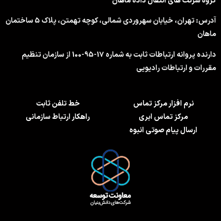
گروه شرکت های انتقال داده ماهان
آدرس: تهران، خیابان سهروردی شمالی، کوچه تهمتن، پلاک 5 ساختمان
ماهان
دارنده پروانه ارتباطات ثابت به شماره 17-95-100 از سازمان تنظیم
مقررات و ارتباطات رادیویی
نرم افزار مرکز تماس
خط تلفن ثابت
مرکز تماس ابری
راهکار ارتباط سازمانی
ارسال پیام صوتی انبوه