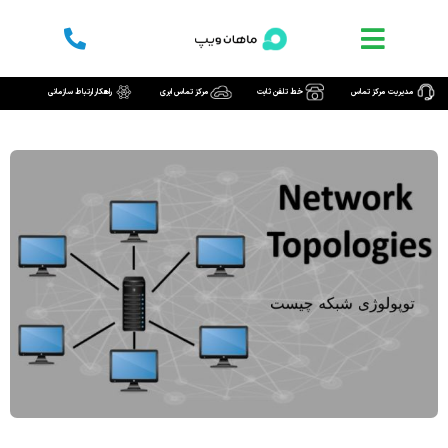
رش
ه
حتوا
مدیریت مرکز تماس
خط تلفن ثابت
مرکز تماس ابری
راهکار ارتباط سازمانی