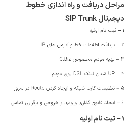
مراحل دریافت و راه اندازی خطوط
دیجیتال SIP Trunk
1 – ثبت نام اولیه
2 – دریافت اطلاعات خط و آدرس های IP
3 – تهیه مودم مخصوص G.Biz
4 – UP شدن لینک DSL روی مودم
5 – تنظیمات کارت شبکه و ایجاد کردن Route در سرور
6 – ایجاد قانون گذاری ورودی و خروجی و برقراری تماس
1 – ثبت نام اولیه