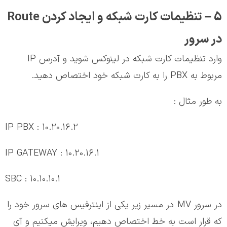
5 – تنظیمات کارت شبکه و ایجاد کردن Route
در سرور
وارد تنظیمات کارت شبکه در لینوکس شوید و آدرس IP
مربوط به PBX را به کارت شبکه خود اختصاص دهید.
به طور مثال :
IP PBX : 10.20.16.2
IP GATEWAY : 10.20.16.1
SBC : 10.10.10.1
در سرور MV در مسیر زیر یکی از اینترفیس های سرور خود را
که قرار است به خط اختصاص دهیم، ویرایش میکنیم و آی