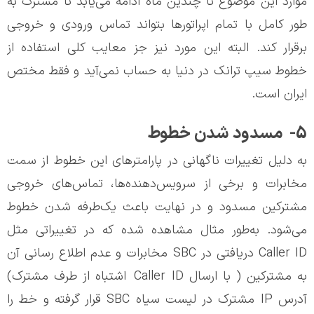
موارد این موضوع تا چندین ماه ادامه می‌یابد تا مشترک به
طور کامل با تمام اپراتورها بتواند تماس ورودی و خروجی
برقرار کند. البته این مورد نیز جز معایب کلی استفاده از
خطوط سیپ ترانک در دنیا به حساب نمی‌آید و فقط مختص
ایران است.
5- مسدود شدن خطوط
به دلیل تغییرات ناگهانی در پارامترهای این خطوط از سمت
مخابرات و برخی از سرویس‌دهنده‌ها، تماس‌های خروجی
مشترکین مسدود و در نهایت باعث یک‌طرفه شدن خطوط
می‌شود. به‌طور مثال مشاهده شده که در تغییراتی مثل
Caller ID دریافتی در SBC مخابرات و عدم اطلاع رسانی آن
به مشترکین ( با ارسال Caller ID اشتباه از طرف مشترک)
آدرس IP مشترک در لیست سیاه SBC قرار گرفته و خط را