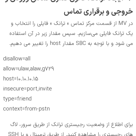
خروجی و برقراری تماس
در MV از قسمت مرکز تماس » ترانک » فایلی را انتخاب و
یک ترانک فایلی می‌سازیم. سپس مقدار زیر در آن استفاده
می شود و با توجه به SBC مقدار host را تغییر می دهیم.
disallow=all
allow=ulaw,alaw,g729
host=10.10.10.15
insecure=port,invite
type=friend
context=from-pstn
برای اطلاع از وضعیت رجیستری ترانک از طریق سرور، لاگ
های رجیستری را مشاهده کنید. از طریق ترمینال و یا SSH