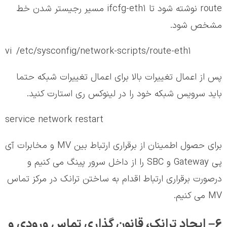
route نوشته شود تا ifcfg-eth1 مسیر رجیستر شدن خط
مشخص شود.
vi /etc/sysconfig/network-scripts/route-eth1
پس از اعمال تغییرات بالا برای اعمال تغییرات شبکه حتما
باید سرویس شبکه خود را در لینوکس ری استارت کنید.
service network restart
برای حصول اطمینان از برقراری ارتباط بین MV و مخابرات آی
پی Gateway و SBC را از داخل سرور پینگ می کنیم و
درصورت برقراری ارتباط اقدام به ساختن ترانک در مرکز تماس
MV می کنیم.
6– ایجاد ترانک، قانون گذاری تماس ورودی و