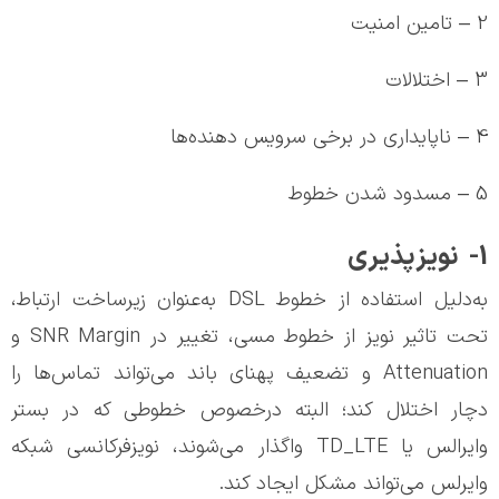
2 – تامین امنیت
3 – اختلالات
4 – ناپایداری در برخی سرویس دهنده‌ها
5 – مسدود شدن خطوط
1- نویزپذیری
به‌دلیل استفاده از خطوط DSL به‌عنوان زیرساخت ارتباط،
تحت تاثیر نویز از خطوط مسی، تغییر در SNR Margin و
Attenuation و تضعیف پهنای باند می‌تواند تماس‌ها را
دچار اختلال کند؛ البته درخصوص خطوطی که در بستر
وایرالس یا TD_LTE واگذار می‌شوند، نویزفرکانسی شبکه
وایرلس می‌تواند مشکل ایجاد کند.