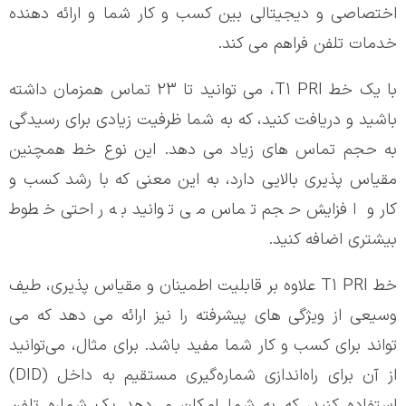
اختصاصی و دیجیتالی بین کسب و کار شما و ارائه دهنده
خدمات تلفن فراهم می کند.
با یک خط T1 PRI، می توانید تا 23 تماس همزمان داشته
باشید و دریافت کنید، که به شما ظرفیت زیادی برای رسیدگی
به حجم تماس های زیاد می دهد. این نوع خط همچنین
مقیاس پذیری بالایی دارد، به این معنی که با رشد کسب و
کار و افزایش حجم تماس می توانید به راحتی خطوط
بیشتری اضافه کنید.
خط T1 PRI علاوه بر قابلیت اطمینان و مقیاس پذیری، طیف
وسیعی از ویژگی های پیشرفته را نیز ارائه می دهد که می
تواند برای کسب و کار شما مفید باشد. برای مثال، می‌توانید
از آن برای راه‌اندازی شماره‌گیری مستقیم به داخل (DID)
استفاده کنید، که به شما امکان می‌دهد یک شماره تلفن