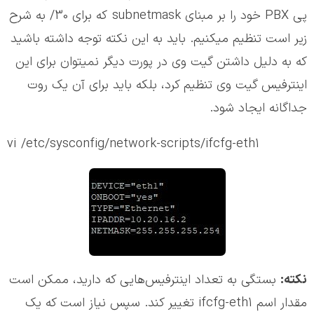
پی PBX خود را بر مبنای subnetmask که برای 30/ به شرح
زیر است تنظیم میکنیم. باید به این نکته توجه داشته باشید
که به دلیل داشتن گیت وی در پورت دیگر نمیتوان برای این
اینترفیس گیت وی تنظیم کرد، بلکه باید برای آن یک روت
جداگانه ایجاد شود.
vi /etc/sysconfig/network-scripts/ifcfg-eth1
نکته:‌
بستگی به تعداد اینترفیس‌هایی که دارید، ممکن است
مقدار اسم ifcfg-eth1 تغییر کند. سپس نیاز است که یک