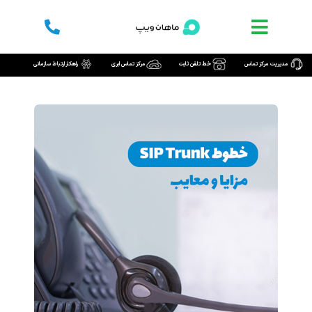
رش
ه
حتوا
مدیریت مرکز تماس
خط تلفن ثابت
مرکز تماس ابری
راهکار ارتباط سازمانی