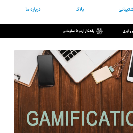
تیبانی
بلاگ
درباره ما
س ابری
راهکار ارتباط سازمانی