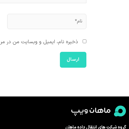
نام*
ذخیره نام، ایمیل و وبسایت من در مرور
گروه شرکت های انتقال داده ماهان