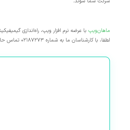
شرکت شما شوند.
ماهان‌ویپ
با عرضه نرم افزار ویپ، راه‌اندازی گیمیفیک
لطفا، با کارشناسان ما به شماره ۰۲۱۸۷۲۷۳ تماس حاصل بفرمایید تا اطلاعات خود را بی‌دریغ در اختیار شما عزیزان قرار دهند.