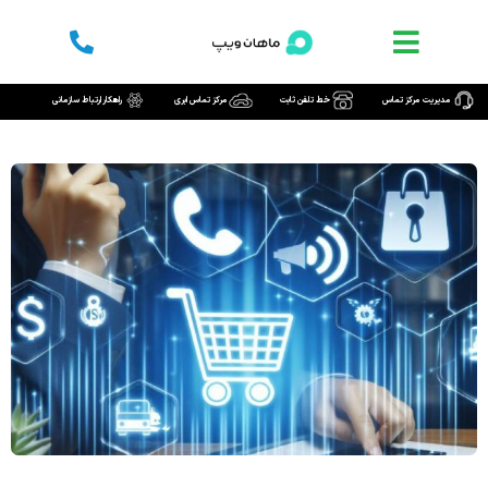
رش
ه
حتوا
مدیریت مرکز تماس
خط تلفن ثابت
مرکز تماس ابری
راهکار ارتباط سازمانی