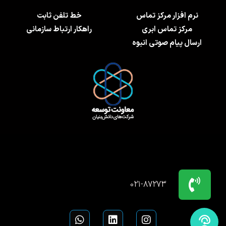
نرم افزار مرکز تماس
خط تلفن ثابت
مرکز تماس ابری
راهکار ارتباط سازمانی
ارسال پیام صوتی انبوه
021-87273
W
L
I
h
i
n