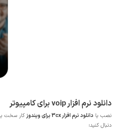
دانلود نرم افزار voip برای کامپیوتر
نصب یا
دانلود نرم افزار 3
cx
برای ویندوز
کار سخت یا 
دنبال کنید؛