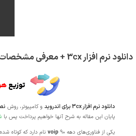
دانلود نرم افزار 3cx + معرفی مشخصات این برنامه
دانلود نرم افزار 3
cx
برای اندروید
و کامپیوتر، روش
نصب
پایان این مقاله به شرح آنها خواهیم پرداخت پس با
ش
یکی از فناوری‌های دهه 90
voip
نام دارد که کوتاه شده عبارت voice over IP و به معنی انتقال صدا بر پای