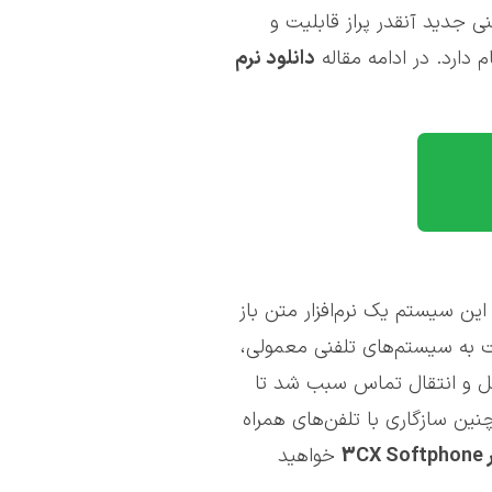
 جدید آنقدر پراز قابلیت و
م دارد. در ادامه مقاله
دانلود نرم
ین سیستم یک نرم‌افزار متن باز
سرورهای Linux یا Windows نصب کرد. هزینه کم نسبت به سیستم‌های تلفنی معمولی،
نقل و انتقال تماس سبب شد تا
ین سازگاری با تلفن‌های همراه
3
CX Softphone
خواهید