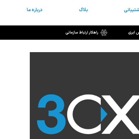
تیبانی
بلاگ
درباره ما
س ابری
راهکار ارتباط سازمانی