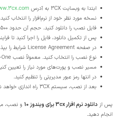
ابتدا به وبسایت 3CX به آدرس
www.3cx.com
نسخه مورد نظر خود از نرم‌افزار را انتخاب کنید.
فایل نصب را دانلود کنید. حجم آن حدود 500 مگابایت است.
پس از تکمیل دانلود، فایل را اجرا کنید تا فرای
در صفحه License Agreement شرایط را بپذیرید.
نوع نصب را انتخاب کنید. معمولاً نصب All-In-One پیشنهاد می‌شود.
مسیر نصب و پورت‌های مورد نیاز را تعیین کنید
در انتها رمز عبور مدیریتی را تنظیم کنید.
بعد از نصب، سیستم 3CX راه اندازی خواهد شد و آماده استفاده خواهد بود.
پس از
دانلود نرم افزار 3
cx
برای ویندوز 10
انجام دهید.