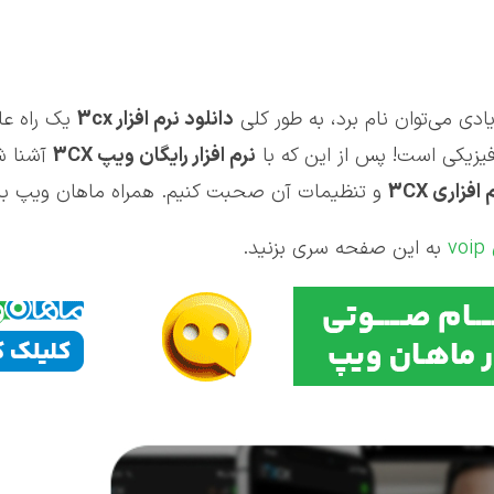
ادی می‌توان نام برد، به طور کلی
دانلود نرم افزار 3
cx
یک راه عال
نرم افزار رایگان ویپ 3
CX
آشنا ش
 افزاری 3
CX
و تنظیمات آن صحبت کنیم. همراه ماهان ویپ با
v
به این صفحه سری بزنید.