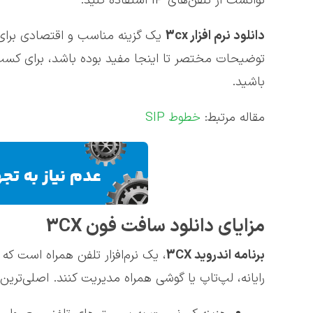
توانست از تلفن‌های IP استفاده کنید.
دانلود نرم افزار 3
cx
یک گزینه مناسب و اقتصادی برای
توضیحات مختصر تا اینجا مفید بوده باشد، برای ک
باشید.
مقاله مرتبط:
خطوط SIP
مزایای دانلود سافت فون 3CX
برنامه اندروید 3
CX
، یک نرم‌افزار تلفن همراه است که
رایانه، لپ‌تاپ یا گوشی همراه مدیریت کنند. اصلی‌تری