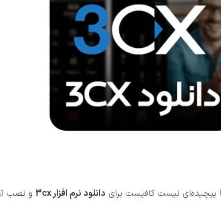
پیچیده‌ای نیست کافیست برای
دانلود نرم افزار 3
cx
و نصب آن ب