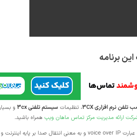
 تلفن نرم افزاری 3
CX
، تنظیمات
سیستم تلفنی 3
cx
و بسیاری
رکت ارائه مدیریت مرکز تماس ماهان ویپ
همراه باشید
.
ه اینترنت و شبکه است .