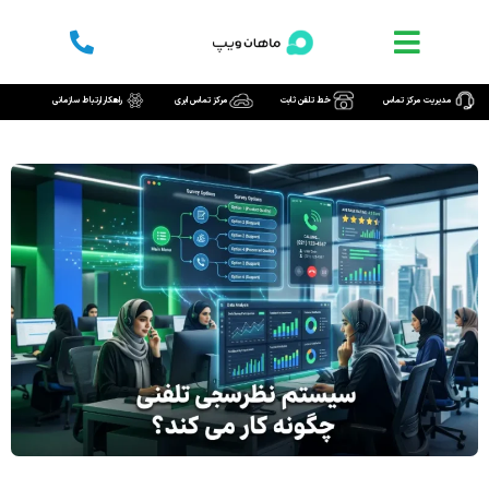
رش
ه
حتوا
مدیریت مرکز تماس
خط تلفن ثابت
مرکز تماس ابری
راهکار ارتباط سازمانی