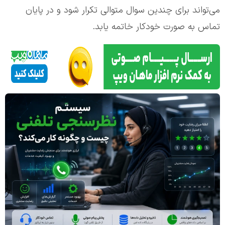
می‌تواند برای چندین سوال متوالی تکرار شود و در پایان
تماس به صورت خودکار خاتمه یابد.