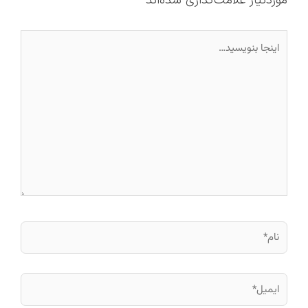
موردنیاز علامت‌گذاری شده‌اند
*
اینجا
بنویسید…
نام*
ایمیل*