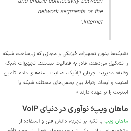
and enable connectivity between
network segments or the
Internet.”
«شبکه‌ها بدون تجهیزات فیزیکی و مجازی که زیرساخت شبکه
را تشکیل می‌دهند، قادر به فعالیت نیستند. تجهیزات شبکه
وظیفه مدیریت جریان ترافیک، هدایت بسته‌های داده، تأمین
امنیت و ایجاد ارتباط بین بخش‌های مختلف شبکه یا
اینترنت را بر عهده دارند.»
ماهان ویپ؛ نوآوری در دنیای VoIP
ماهان ویپ
با تکیه بر تجربه، دانش فنی و استفاده از
متخصصان ایرانی، یکی از مجموعه‌های فعال در حوزه
تلفن