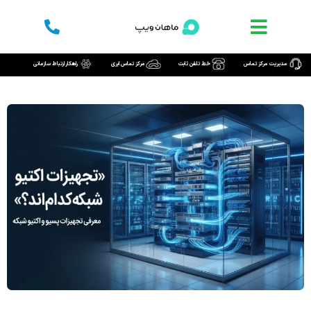
رش
ه
حتوا
مدیریت مرکز تماس
خط تلفن ثابت
مرکز تماس ابری
راهکار ارتباط سازمانی