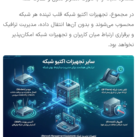
در مجموع، تجهیزات اکتیو شبکه قلب تپنده هر شبکه
محسوب می‌شوند و بدون آن‌ها انتقال داده، مدیریت ترافیک
و برقراری ارتباط میان کاربران و تجهیزات شبکه امکان‌پذیر
نخواهد بود.