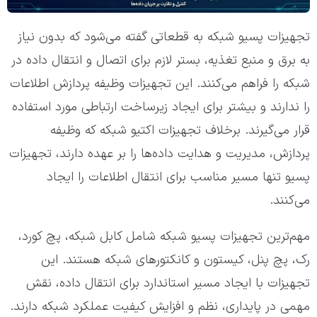
تجهیزات پسیو شبکه به قطعاتی گفته می‌شود که بدون نیاز
به برق و منبع تغذیه، بستر لازم برای اتصال و انتقال داده در
شبکه را فراهم می‌کنند. این تجهیزات وظیفه پردازش اطلاعات
را ندارند و بیشتر برای ایجاد زیرساخت ارتباطی مورد استفاده
قرار می‌گیرند. برخلاف تجهیزات اکتیو شبکه که وظیفه
پردازش، مدیریت و هدایت داده‌ها را بر عهده دارند، تجهیزات
پسیو تنها مسیر مناسب برای انتقال اطلاعات را ایجاد
می‌کنند.
مهم‌ترین تجهیزات پسیو شبکه شامل کابل شبکه، پچ کورد،
رک، پچ پنل، کیستون و کانکتورهای شبکه هستند. این
تجهیزات با ایجاد مسیر استاندارد برای انتقال داده، نقش
مهمی در پایداری، نظم و افزایش کیفیت عملکرد شبکه دارند.