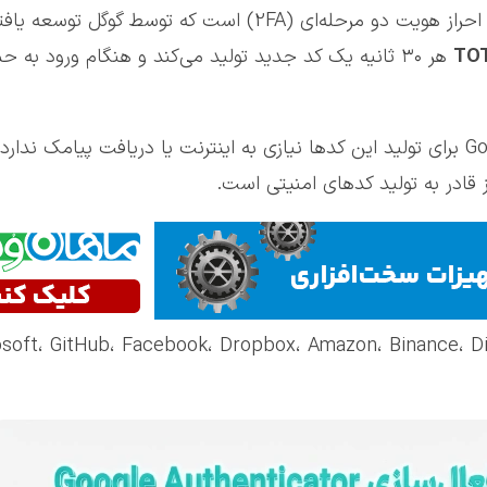
Google Authenticator یک برنامه تولیدکننده کدهای احراز هویت دو مرحله‌ا
TOT
هر ۳۰ ثانیه یک کد جدید تولید می‌کند و هنگام ورود به ح
برخلاف تصور بسیاری از کاربران، Google Authenticator برای تولید این کدها نیازی به اینترنت یا دریا
 قادر به تولید کدهای امنیتی است.