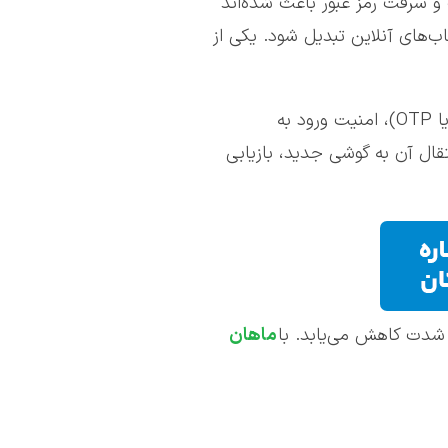
 سرقت رمز عبور باعث شده‌اند
وش‌های افزایش امنیت حساب‌های آنلاین تبدیل شود. یکی از
Google Authenticator یک اپلیکیشن رایگان از گوگل است که با تولید کدهای یک‌بارمصرف (One-Time Password یا OTP)، امنیت ورود به
فزایش می‌دهد. در این مقاله با نحوه فعال سازی Google Authenticator، روش انتقال آن به گوشی جدید، بازیابی
 شدت کاهش می‌یابد. با
ماهان