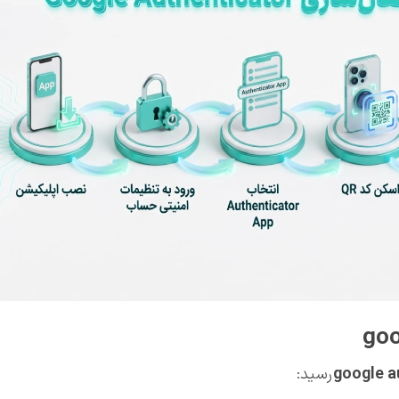
google a
رسید: