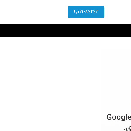
021-87273