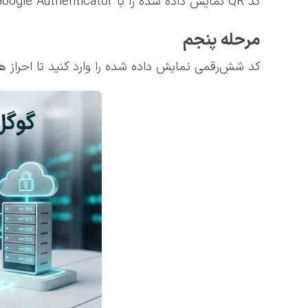
کد QR نمایش داده شده را با Google Authenticator اسکن کنید.
مرحله پنجم
کد شش‌رقمی نمایش داده شده را وارد کنید تا احراز ه