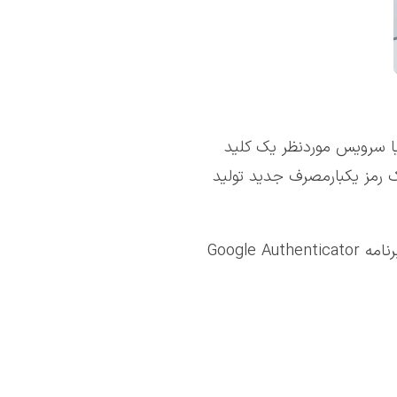
‌ای، وب‌سایت یا سرویس موردنظر یک کلید
در اختیار شما قرار می‌دهد. برنامه این اطلاعات را ذخیره کرده و سپس هر ۳۰ ثانیه یک رمز یکبارمصرف جدید تولید
از آنجا که این کدها تنها برای مدت کوتاهی معتبر هستند، حتی اگر شخصی رمز عبور شما را بداند، بدون دسترسی به برنامه Google Authenticator