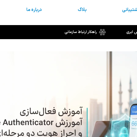
تیبانی
بلاگ
درباره ما
س ابری
راهکار ارتباط سازمانی