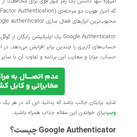
امروزه تنها داشتن یک رمز عبور قوی برای محافظت ا
محبوب‌ترین ابزارهای فعال سازی google authenticator است.
حساب، مزایا و معایب این برنامه و تفاوت آن با سایر 
شاید برایتان جالب باشد که بدانید این کد در هر یک
ویپ
برای خواندن این مقاله جذاب همراه باشید.
Google Authenticator چیست؟