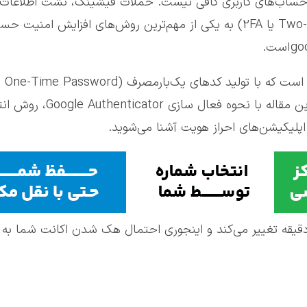
ز حساب‌های کاربری کافی نیست. حملات فیشینگ، نشت اطلاعات و
که احراز هویت دو مرحله‌ای (Two-Factor Authentication یا 2FA) به یکی از مهم‌ترین ر
حساب‌های کاربری را چندین برابر ا
اپلیکیشن‌های احراز هویت آشنا می‌شوید.
 دقیقه تغییر می‌کند و اینجوری احتمال هک شدن اکانت شما به