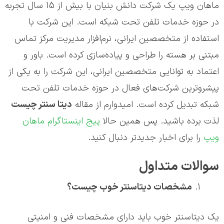
ماهان ویپ یک شرکت دانش بنیان با بیش از 15 سال تجربه
در حوزه خدمات تلفن تحت شبکه است. این شرکت با
استفاده از متخصصین ایرانی، نرم‌افزار مدیریت مرکز تماس
مبتنی بر هسته را طراحی و پیاده‌سازی کرده است. باور و
اعتماد به توانایی متخصصین ایرانی، این شرکت را به یکی از
پیشروترین شرکت‌های فعال در حوزه خدمات تلفن تحت
شبکه تبدیل کرده است. امیدوارم از مقاله
دیتا سنتر چیست
لذت برده باشید. پس همین حالا
پیج اینستاگرام ماهان
ویپ
را برای اخبار جدیدتر دنبال کنید.
سوالات متداول
مشخصات دیتاسنتر خوب چیست؟
یک دیتاسنتر خوب باید دارای مشخصات فنی و امنیتی