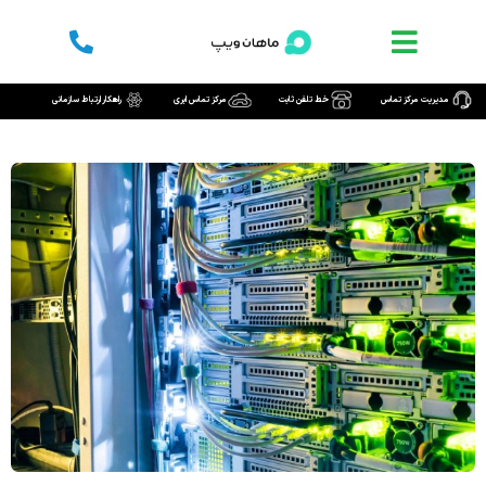
رش
ه
حتوا
مدیریت مرکز تماس
خط تلفن ثابت
مرکز تماس ابری
راهکار ارتباط سازمانی