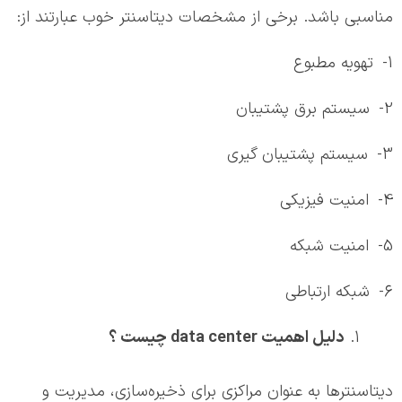
مناسبی باشد. برخی از مشخصات دیتاسنتر خوب عبارتند از:
1- تهویه مطبوع
2- سیستم برق پشتیبان
3- سیستم پشتیبان گیری
4- امنیت فیزیکی
5- امنیت شبکه
6- شبکه ارتباطی
دلیل اهمیت
data center
چیست ؟
دیتاسنترها به عنوان مراکزی برای ذخیره‌سازی، مدیریت و