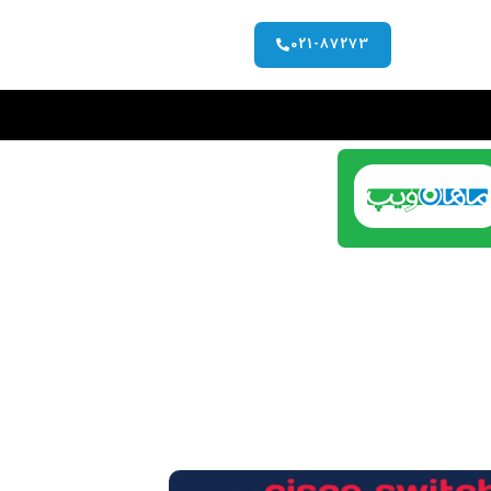
021-87273