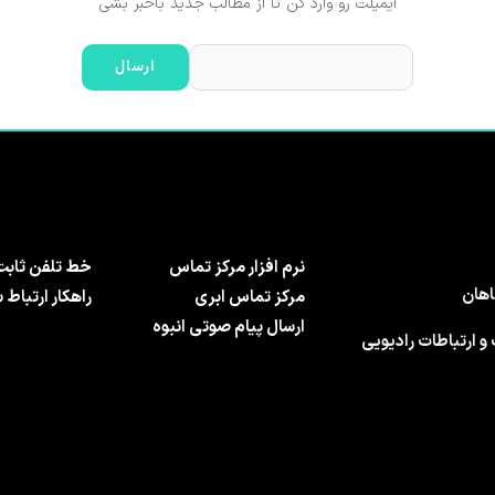
ایمیلت رو وارد کن تا از مطالب جدید باخبر بشی
نرم افزار مرکز تماس
خط تلفن ثابت
مرکز تماس ابری
راهکار ارتباط 
ارسال پیام صوتی انبوه