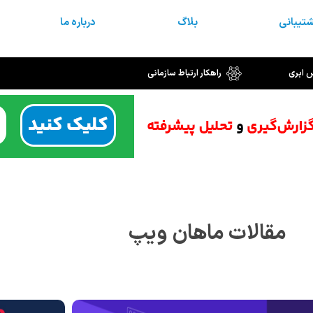
تیبانی
بلاگ
درباره ما
س ابری
راهکار ارتباط سازمانی
مقالات ماهان ویپ
برگه
برگه
برگه
برگه
برگه
برگه
برگه