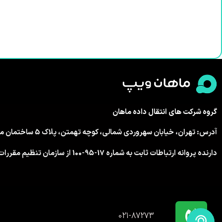
گروه شرکت های انتقال داده ماهان
آدرس: تهران، خیابان سهروردی شمالی، کوچه تهمتن، پلاک 5 ساختمان ماهان
دارنده پروانه ارتباطات ثابت به شماره 17-95-100 از سازمان تنظیم مقررات و ارتباطات رادیویی
021-87273