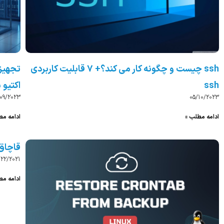
ssh چیست و چگونه کار می کند؟+ 7 قابلیت کاربردی
تجهیزا
ssh
اکتیو 
/09/2023
05/10/2023
ادامه مطلب »
ادامه مط
قاچاق 
/22/2021
ادامه مط