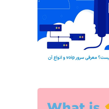
رفی سرور voip و انواع آن