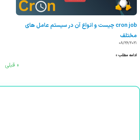
cron job چیست و انواع آن در سیستم عامل های
مختلف
08/26/2021
ادامه مطلب »
« قبلی