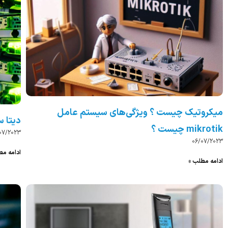
میکروتیک چیست ؟ ویژگی‌های سیستم عامل
دیتا سنتر
mikrotik چیست ؟
07/2023
06/07/2023
ادامه مط
ادامه مطلب »