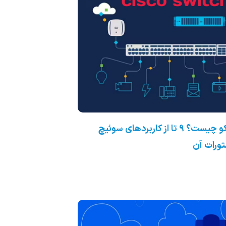
سوئیچ سیسکو چیست؟ 9 تا از کاربردهای سوئیچ
ورات آن