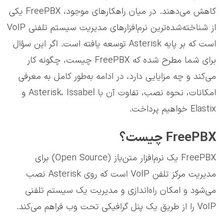
کاهش می‌دهند. در میان راهکارهای موجود، FreePBX یکی
از شناخته‌شده‌ترین نرم‌افزارهای مدیریت سیستم تلفنی VoIP
است که بر پایه Asterisk توسعه یافته است. اگر این سؤال
برای شما مطرح شده که FreePBX چیست، چگونه کار
می‌کند و چه مزایایی دارد، در ادامه به‌طور کامل به معرفی
امکانات، نحوه نصب، تفاوت آن با Asterisk، Issabel و
Elastix خواهیم پرداخت.
FreePBX چیست؟
FreePBX یک نرم‌افزار متن‌باز (Open Source) برای
مدیریت مرکز تلفن VoIP است که روی Asterisk نصب
می‌شود و امکان راه‌اندازی و مدیریت یک سیستم تلفنی
VoIP را از طریق یک پنل گرافیکی تحت وب فراهم می‌کند.