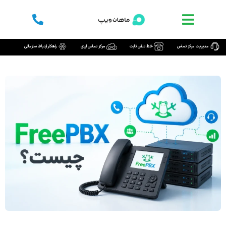
رش
ه
حتوا
مدیریت مرکز تماس
خط تلفن ثابت
مرکز تماس ابری
راهکار ارتباط سازمانی