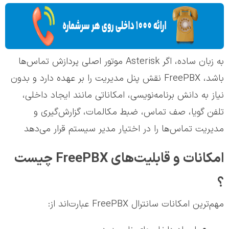
به زبان ساده، اگر Asterisk موتور اصلی پردازش تماس‌ها
باشد، FreePBX نقش پنل مدیریت را بر عهده دارد و بدون
نیاز به دانش برنامه‌نویسی، امکاناتی مانند ایجاد داخلی،
تلفن گویا، صف تماس، ضبط مکالمات، گزارش‌گیری و
مدیریت تماس‌ها را در اختیار مدیر سیستم قرار می‌دهد
امکانات و قابلیت‌های FreePBX چیست
؟
مهم‌ترین امکانات سانترال FreePBX عبارت‌اند از: