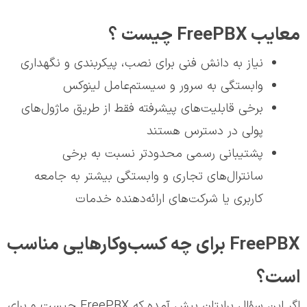
معایب FreePBX چیست ؟
نیاز به دانش فنی برای نصب، پیکربندی و نگهداری
وابستگی به سرور و سیستم‌عامل لینوکس
برخی قابلیت‌های پیشرفته فقط از طریق ماژول‌های
پولی در دسترس هستند
پشتیبانی رسمی محدودتر نسبت به برخی
سانترال‌های تجاری و وابستگی بیشتر به جامعه
کاربری یا شرکت‌های ارائه‌دهنده خدمات
FreePBX برای چه کسب‌وکارهایی مناسب
است؟
اگر این سؤال برایتان پیش آمده که FreePBX چیست و برای