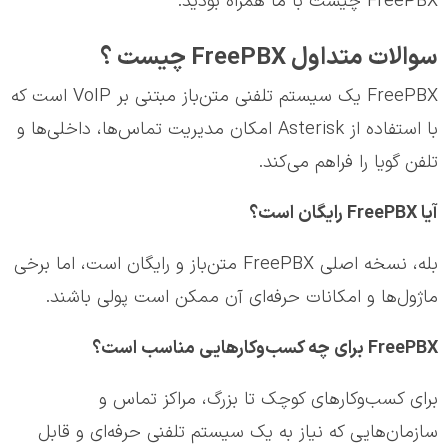
FreePBX چیست با ما همراه بودید.
سوالات متداول
FreePBX چیست ؟
FreePBX یک سیستم تلفنی متن‌باز مبتنی بر VoIP است که
با استفاده از Asterisk امکان مدیریت تماس‌ها، داخلی‌ها و
تلفن گویا را فراهم می‌کند.
آیا FreePBX رایگان است؟
بله، نسخه اصلی FreePBX متن‌باز و رایگان است، اما برخی
ماژول‌ها و امکانات حرفه‌ای آن ممکن است پولی باشند.
FreePBX برای چه کسب‌وکارهایی مناسب است؟
برای کسب‌وکارهای کوچک تا بزرگ، مراکز تماس و
سازمان‌هایی که نیاز به یک سیستم تلفنی حرفه‌ای و قابل