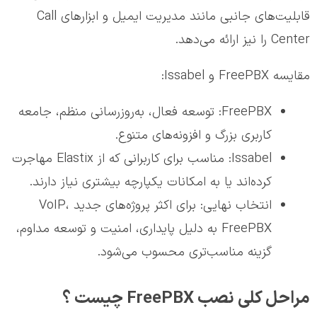
قابلیت‌های جانبی مانند مدیریت ایمیل و ابزارهای Call
Center را نیز ارائه می‌دهد.
مقایسه FreePBX و Issabel:
FreePBX: توسعه فعال، به‌روزرسانی منظم، جامعه
کاربری بزرگ و افزونه‌های متنوع.
Issabel: مناسب برای کاربرانی که از Elastix مهاجرت
کرده‌اند یا به امکانات یکپارچه بیشتری نیاز دارند.
انتخاب نهایی: برای اکثر پروژه‌های جدید VoIP،
FreePBX به دلیل پایداری، امنیت و توسعه مداوم،
گزینه مناسب‌تری محسوب می‌شود.
مراحل کلی نصب FreePBX چیست ؟