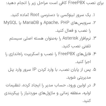
برای نصب FreePBX کافی است مراحل زیر را انجام دهید:
یک سرور لینوکسی با دسترسی Root آماده کنید.
سرویس‌های Apache، PHP و MariaDB یا MySQL
را نصب و فعال کنید.
نرم‌افزار Asterisk را به‌عنوان هسته اصلی سیستم
تلفنی نصب کنید.
فایل‌های FreePBX را نصب و اسکریپت راه‌اندازی را
اجرا کنید.
پس از پایان نصب، با وارد کردن IP سرور وارد پنل
مدیریتی شوید.
در اولین ورود، حساب مدیر را ایجاد کرده، تنظیمات
اولیه، منطقه زمانی و ماژول‌های موردنیاز را پیکربندی
کنید.