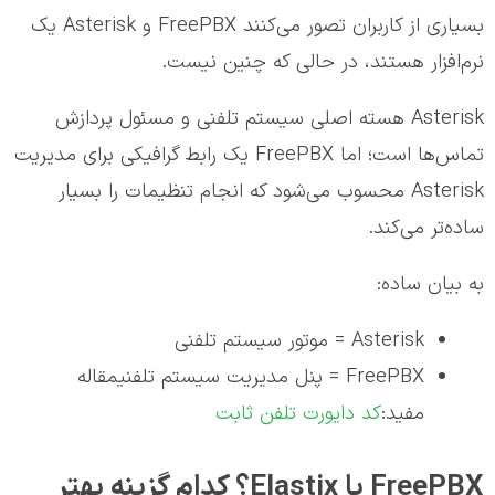
بسیاری از کاربران تصور می‌کنند FreePBX و Asterisk یک
نرم‌افزار هستند، در حالی که چنین نیست.
Asterisk هسته اصلی سیستم تلفنی و مسئول پردازش
تماس‌ها است؛ اما FreePBX یک رابط گرافیکی برای مدیریت
Asterisk محسوب می‌شود که انجام تنظیمات را بسیار
ساده‌تر می‌کند.
به بیان ساده:
Asterisk = موتور سیستم تلفنی
FreePBX = پنل مدیریت سیستم تلفنیمقاله
مفید:
کد دایورت تلفن ثابت
FreePBX یا Elastix؟ کدام گزینه بهتر