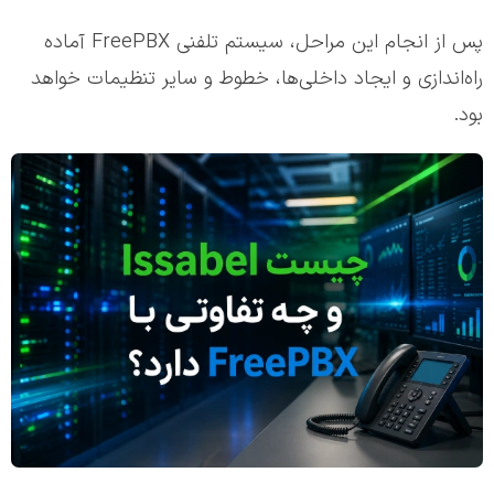
پس از انجام این مراحل، سیستم تلفنی FreePBX آماده
راه‌اندازی و ایجاد داخلی‌ها، خطوط و سایر تنظیمات خواهد
بود.