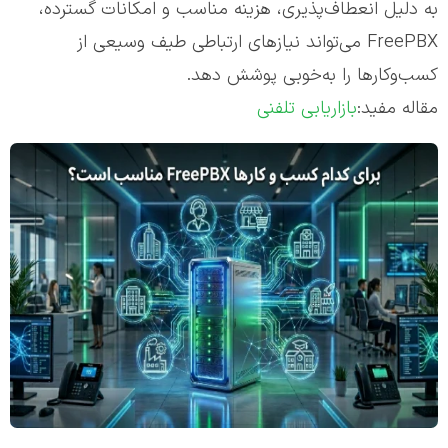
به دلیل انعطاف‌پذیری، هزینه مناسب و امکانات گسترده،
FreePBX می‌تواند نیازهای ارتباطی طیف وسیعی از
کسب‌وکارها را به‌خوبی پوشش دهد.
مقاله مفید:
بازاریابی تلفنی