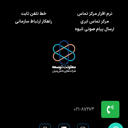
نرم افزار مرکز تماس
خط تلفن ثابت
مرکز تماس ابری
راهکار ارتباط سازمانی
ارسال پیام صوتی انبوه
021-87273
W
L
I