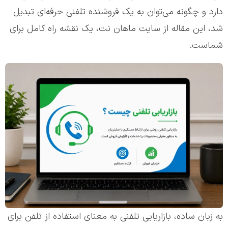
دارد و چگونه می‌توان به یک فروشنده تلفنی حرفه‌ای تبدیل
شد، این مقاله از سایت ماهان نت، یک نقشه راه کامل برای
شماست.
به زبان ساده، بازاریابی تلفنی به معنای استفاده از تلفن برای