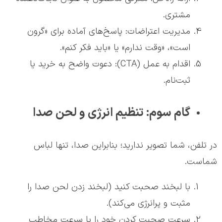
مشتری.
مدیریت اعتراضات: پاسخ‌های آماده برای «گرون
است»، «وقت ندارم» یا «باید فکر کنم».
اقدام به عمل (CTA): دعوت واضح به خرید یا
ثبت‌نام.
گام سوم: تنظیم انرژی و لحن صدا
در تلفن، شما تصویر ندارید؛ بنابراین صدا، تنها لباس
شماست.
با لبخند صحبت کنید (لبخند زدن لحن صدا را
مثبت و پرانرژی می‌کند).
سرعت صحبت کردن خود را با سرعت مخاطب