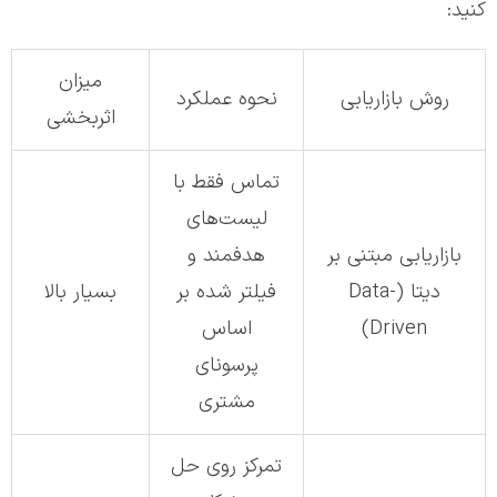
کنید:
میزان
روش بازاریابی
نحوه عملکرد
اثربخشی
تماس فقط با
لیست‌های
بازاریابی مبتنی بر
هدفمند و
دیتا (Data-
فیلتر شده بر
بسیار بالا
Driven)
اساس
پرسونای
مشتری
تمرکز روی حل