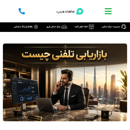
رش
ه
حتوا
مدیریت مرکز تماس
خط تلفن ثابت
مرکز تماس ابری
راهکار ارتباط سازمانی